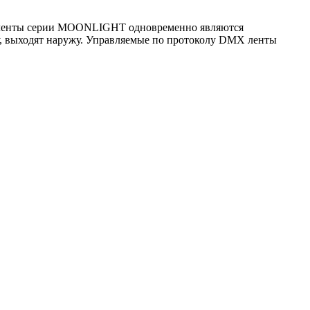
ые ленты серии MOONLIGHT одновременно являются
у, выходят наружу. Управляемые по протоколу DMX ленты