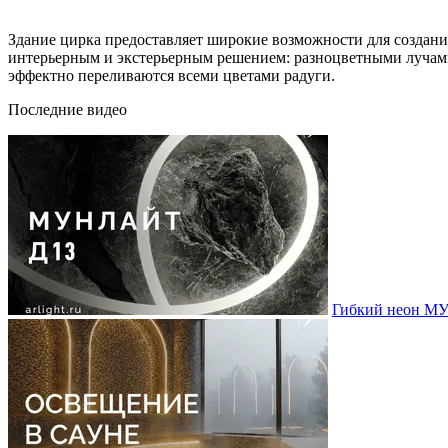
Здание цирка предоставляет широкие возможности для созда
интерьерным и экстерьерным решением: разноцветными лучами 
эффектно переливаются всеми цветами радуги.
Последние видео
Гибкий неон МУ