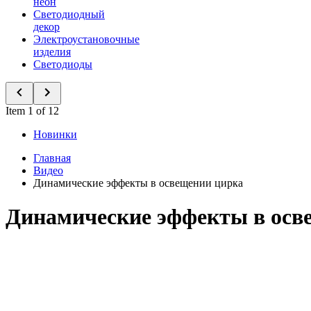
неон
Светодиодный
декор
Электроустановочные
изделия
Светодиоды
Item 1 of 12
Новинки
Главная
Видео
Динамические эффекты в освещении цирка
Динамические эффекты в осв