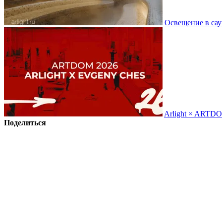
Освещение в сау
Arlight × ARTD
Поделиться