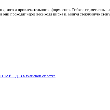
ния яркого и привлекательного оформления. Гибкие герметичн
они проходят через весь холл цирка и, минуя стеклянную стен
НЛАЙТ Д13 в тканевой оплетке