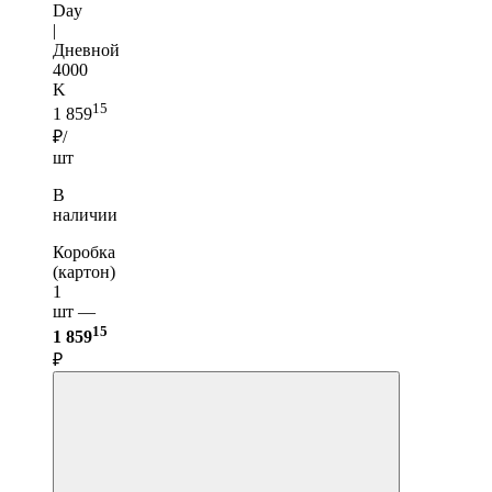
Day
|
Дневной
4000
K
15
1 859
₽/
шт
В
наличии
Коробка
(картон)
1
шт —
15
1 859
₽