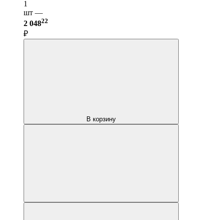
1
шт —
22
2 048
₽
В корзину