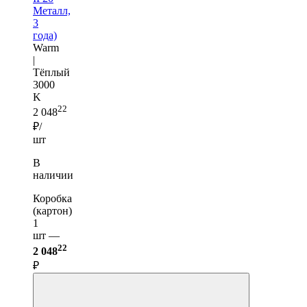
Металл,
3
года)
Warm
|
Тёплый
3000
K
22
2 048
₽/
шт
В
наличии
Коробка
(картон)
1
шт —
22
2 048
₽