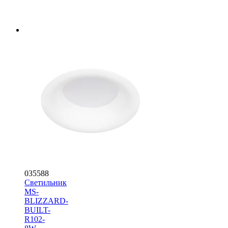
035588
Светильник
MS-
BLIZZARD-
BUILT-
R102-