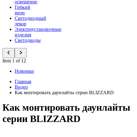
освещение
Гибкий
неон
Светодиодный
декор
Электроустановочные
изделия
Светодиоды
Item 1 of 12
Новинки
Главная
Видео
Как монтировать даунлайты серии BLIZZARD
Как монтировать даунлайты
серии BLIZZARD