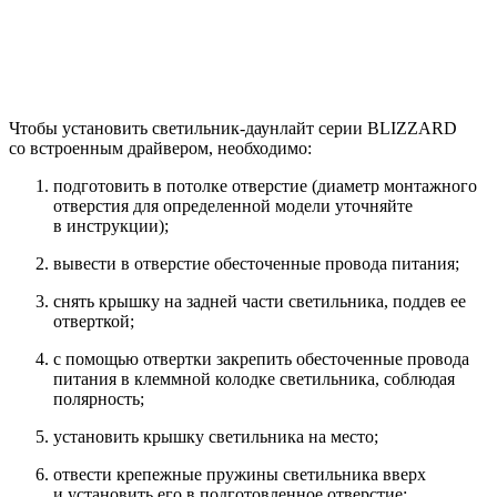
Чтобы установить светильник-даунлайт серии BLIZZARD
со встроенным драйвером, необходимо:
подготовить в потолке отверстие (диаметр монтажного
отверстия для определенной модели уточняйте
в инструкции);
вывести в отверстие обесточенные провода питания;
снять крышку на задней части светильника, поддев ее
отверткой;
с помощью отвертки закрепить обесточенные провода
питания в клеммной колодке светильника, соблюдая
полярность;
установить крышку светильника на место;
отвести крепежные пружины светильника вверх
и установить его в подготовленное отверстие;