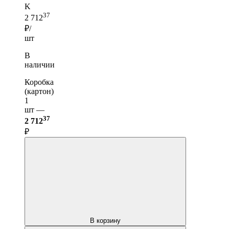
K
37
2 712
₽/
шт
В
наличии
Коробка
(картон)
1
шт —
37
2 712
₽
В корзину