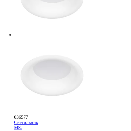
036577
Светильник
MS-