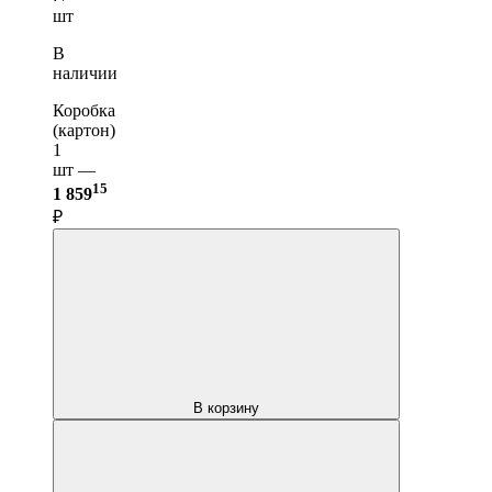
шт
В
наличии
Коробка
(картон)
1
шт —
15
1 859
₽
В корзину