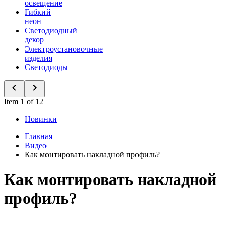
освещение
Гибкий
неон
Светодиодный
декор
Электроустановочные
изделия
Светодиоды
Item 1 of 12
Новинки
Главная
Видео
Как монтировать накладной профиль?
Как монтировать накладной
профиль?