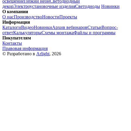
освещение
Гибкий неон
Светодиодный
декор
Электроустановочные изделия
Светодиоды
Новинки
О компании
О нас
Производство
Новости
Проекты
Информация
Каталоги
Видео
Новинки
Архив вебинаров
Статьи
Вопрос-
ответ
Калькуляторы
Схемы монтажа
Файлы и программы
Покупателям
Контакты
Правовая информация
© Разработано в
Arlight
, 2026