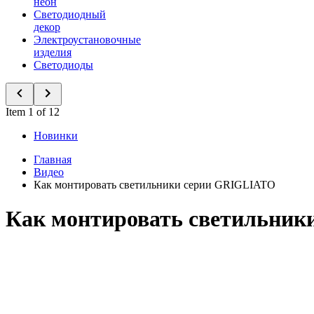
неон
Светодиодный
декор
Электроустановочные
изделия
Светодиоды
Item 1 of 12
Новинки
Главная
Видео
Как монтировать светильники серии GRIGLIATO
Как монтировать светильни