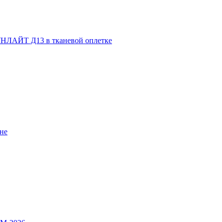
НЛАЙТ Д13 в тканевой оплетке
не