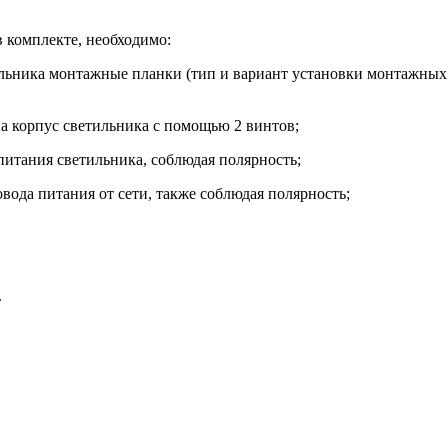
 комплекте, необходимо:
льника монтажные планки (тип и вариант установки монтажных 
на корпус светильника с помощью 2 винтов;
итания светильника, соблюдая полярность;
вода питания от сети, также соблюдая полярность;
.