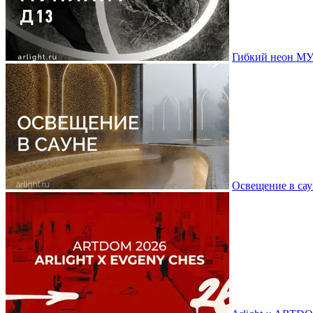
Гибкий неон МУ
Освещение в сау