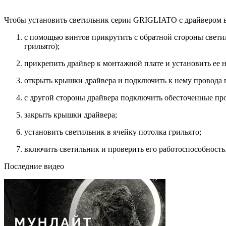
Чтобы установить светильник серии GRIGLIATO с драйвером в
с помощью винтов прикрутить с обратной стороны свети
грильято);
прикрепить драйвер к монтажной плате и установить ее 
открыть крышки драйвера и подключить к нему провода п
с другой стороны драйвера подключить обесточенные про
закрыть крышки драйвера;
установить светильник в ячейку потолка грильято;
включить светильник и проверить его работоспособность
Последние видео