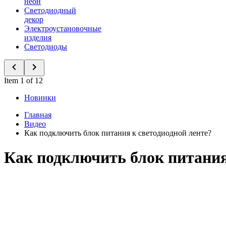
неон
Светодиодный
декор
Электроустановочные
изделия
Светодиоды
Item 1 of 12
Новинки
Главная
Видео
Как подключить блок питания к светодиодной ленте?
Как подключить блок питания