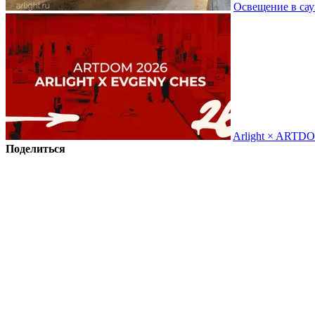
Освещение в сау
Arlight × ARTD
Поделиться