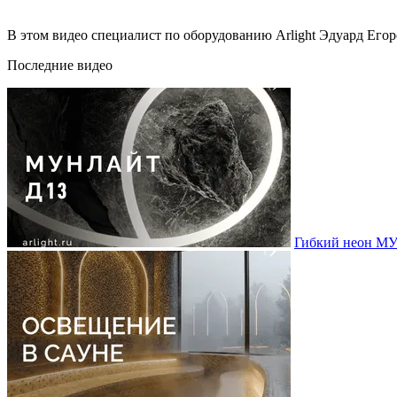
В этом видео специалист по оборудованию Arlight Эдуард Егоро
Последние видео
Гибкий неон МУ