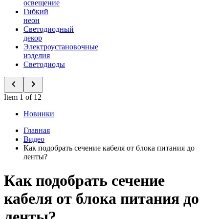
освещение
Гибкий
неон
Светодиодный
декор
Электроустановочные
изделия
Светодиоды
Item 1 of 12
Новинки
Главная
Видео
Как подобрать сечение кабеля от блока питания до
ленты?
Как подобрать сечение
кабеля от блока питания до
ленты?