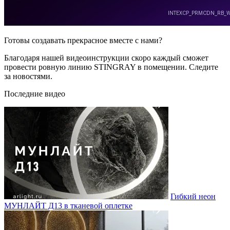
Готовы создавать прекрасное вместе с нами?
Благодаря нашей видеоинструкции скоро каждый сможет
провести ровную линию STINGRAY в помещении. Следите
за новостями.
Последние видео
Гибкий неон
МУНЛАЙТ Д13 в тканевой оплетке