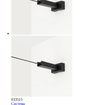
033515
Система