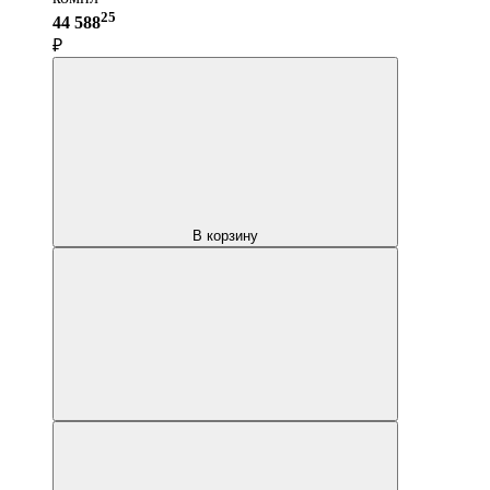
25
44 588
₽
В корзину