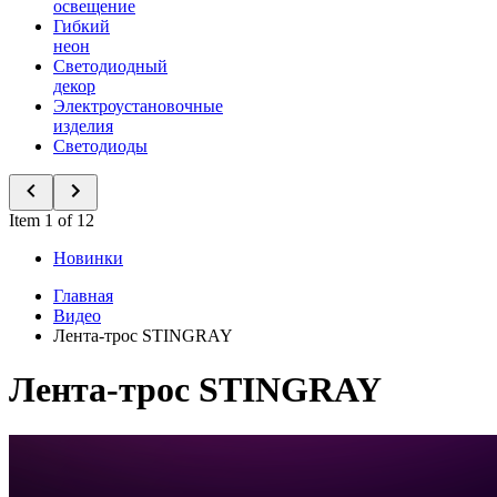
освещение
Гибкий
неон
Светодиодный
декор
Электроустановочные
изделия
Светодиоды
Item 1 of 12
Новинки
Главная
Видео
Лента-трос STINGRAY
Лента-трос STINGRAY