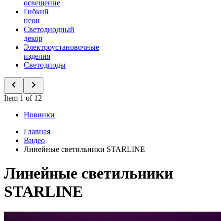
освещение
Гибкий
неон
Светодиодный
декор
Электроустановочные
изделия
Светодиоды
Item 1 of 12
Новинки
Главная
Видео
Линейные светильники STARLINE
Линейные светильники
STARLINE