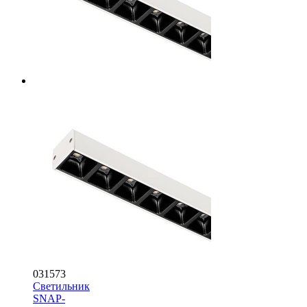
031573
Светильник
SNAP-