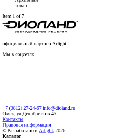
товар
Item 1 of 7
официальный партнер Arlight
Мы в соцсетях
+7 (3812) 27-24-67
info@dioland.ru
Омск, ул.Декабристов 45
Контакты
Правовая информация
© Разработано в
Arlight
, 2026
Каталог