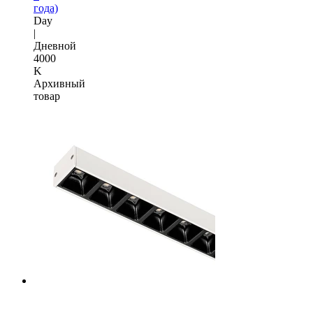
года)
Day
|
Дневной
4000
K
Архивный
товар