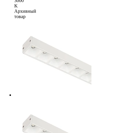
3000
K
Архивный
товар