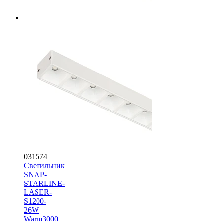
031574
Светильник
SNAP-
STARLINE-
LASER-
S1200-
26W
Warm3000