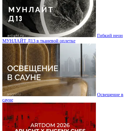
Гибкий неон
МУНЛАЙТ Д13 в тканевой оплетке
Освещение в
сауне