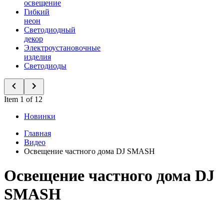
освещение
Гибкий
неон
Светодиодный
декор
Электроустановочные
изделия
Светодиоды
Item 1 of 12
Новинки
Главная
Видео
Освещение частного дома DJ SMASH
Освещение частного дома DJ
SMASH