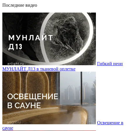
Последние видео
Гибкий неон
МУНЛАЙТ Д13 в тканевой оплетке
Освещение в
сауне