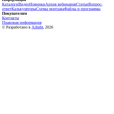
Каталоги
Видео
Новинки
Архив вебинаров
Статьи
Вопрос-
ответ
Калькуляторы
Схемы монтажа
Файлы и программы
Покупателям
Контакты
Правовая информация
© Разработано в
Arlight
, 2026