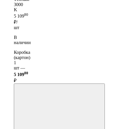
3000
K
80
5 109
₽/
шт
В
наличии
Коробка
(картон)
1
шт —
80
5 109
₽