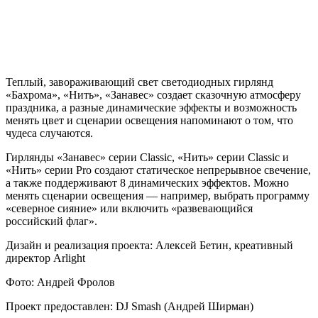
Теплый, завораживающий свет светодиодных гирлянд
«Бахрома», «Нить», «Занавес» создает сказочную атмосферу
праздника, а разные динамические эффекты и возможность
менять цвет и сценарии освещения напоминают о том, что
чудеса случаются.
Гирлянды «Занавес» серии Classic, «Нить» серии Classic и
«Нить» серии Pro создают статическое непрерывное свечение,
а также поддерживают 8 динамических эффектов. Можно
менять сценарии освещения — например, выбрать программу
«северное сияние» или включить «развевающийся
российский флаг».
Дизайн и реализация проекта: Алексей Бетин, креативный
директор Arlight
Фото: Андрей Фролов
Проект предоставлен: DJ Smash (Андрей Ширман)