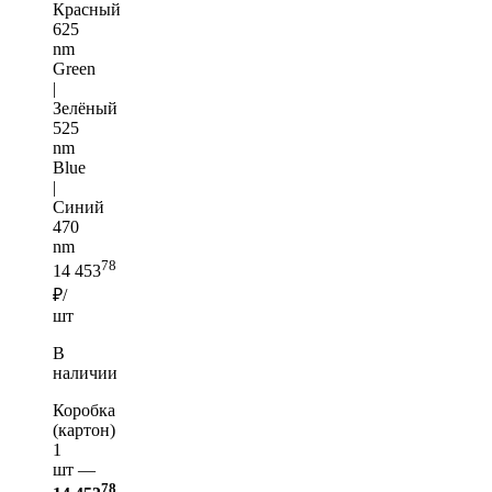
Красный
625
nm
Green
|
Зелёный
525
nm
Blue
|
Синий
470
nm
78
14 453
₽/
шт
В
наличии
Коробка
(картон)
1
шт —
78