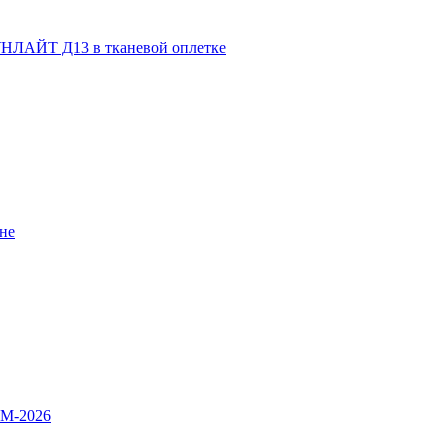
НЛАЙТ Д13 в тканевой оплетке
не
OM-2026