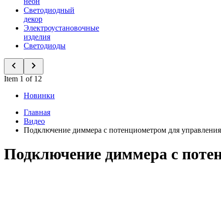
неон
Светодиодный
декор
Электроустановочные
изделия
Светодиоды
Item 1 of 12
Новинки
Главная
Видео
Подключение диммера с потенциометром для управления
Подключение диммера с потен