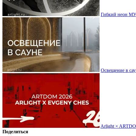
Гибкий неон МУ
Освещение в сау
Arlight × ARTD
Поделиться