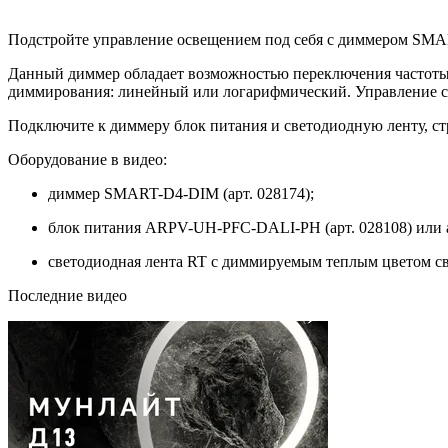
Подстройте управление освещением под себя с диммером SMAR
Данный диммер обладает возможностью переключения частоты
диммирования: линейный или логарифмический. Управление св
Подключите к диммеру блок питания и светодиодную ленту, ст
Оборудование в видео:
диммер SMART-D4-DIM (арт. 028174);
блок питания ARPV-UH-PFC-DALI-PH (арт. 028108) или 
светодиодная лента RT с диммируемым теплым цветом све
Последние видео