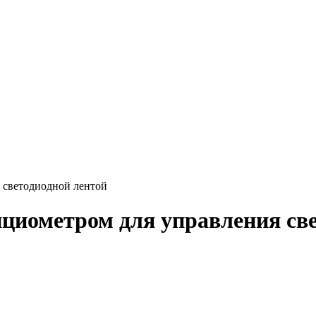
 светодиодной лентой
циометром для управления св