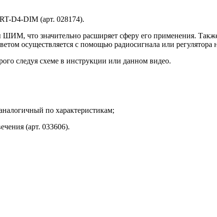
T-D4-DIM (арт. 028174).
 ШИМ, что значительно расширяет сферу его применения. Также
етом осуществляется с помощью радиосигнала или регулятора н
рого следуя схеме в инструкции или данном видео.
аналогичный по характеристикам;
чения (арт. 033606).