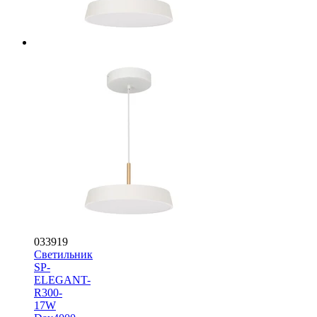
033919
Светильник
SP-
ELEGANT-
R300-
17W