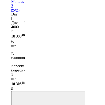
Металл,
3
года)
Day
|
Дневной
4000
K
48
18 305
₽/
шт
В
наличии
Коробка
(картон)
1
шт —
48
18 305
₽