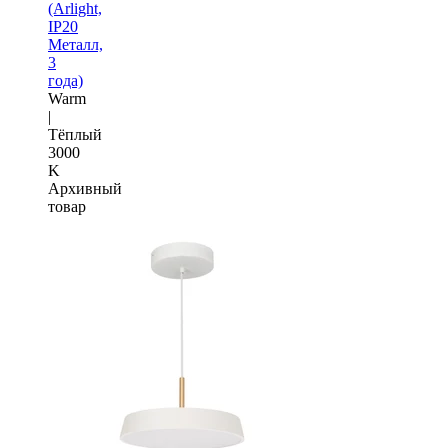
(Arlight,
IP20
Металл,
3
года)
Warm
|
Тёплый
3000
K
Архивный
товар