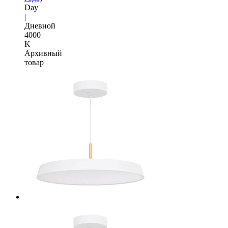
Day
|
Дневной
4000
K
Архивный
товар