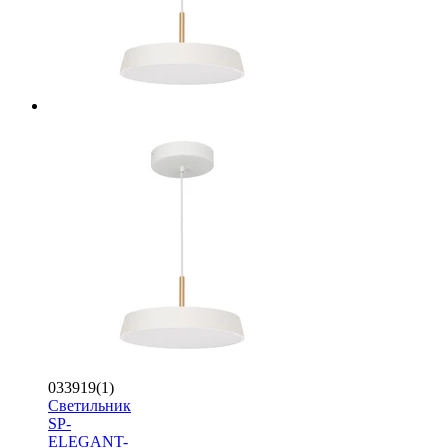
033919(1)
Светильник
SP-
ELEGANT-