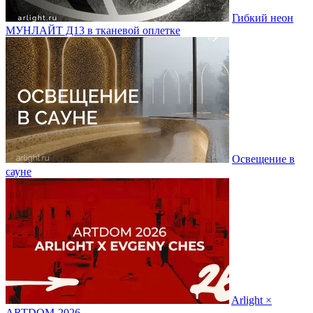
Гибкий неон
МУНЛАЙТ Д13 в тканевой оплетке
Освещение в
сауне
Arlight ×
ARTDOM-2026