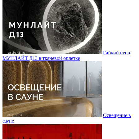
Гибкий неон
МУНЛАЙТ Д13 в тканевой оплетке
Освещение в
сауне