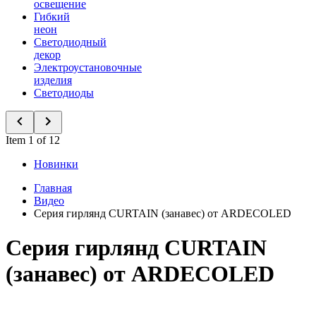
освещение
Гибкий
неон
Светодиодный
декор
Электроустановочные
изделия
Светодиоды
Item 1 of 12
Новинки
Главная
Видео
Серия гирлянд CURTAIN (занавес) от ARDECOLED
Серия гирлянд CURTAIN
(занавес) от ARDECOLED