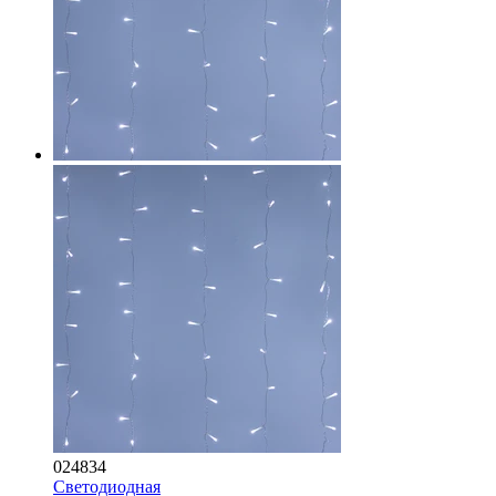
024834
Светодиодная