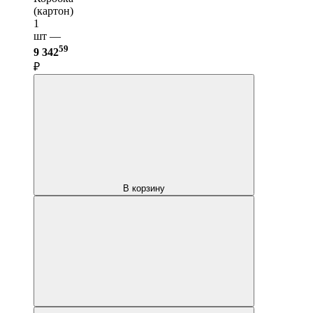
(картон)
1
шт —
59
9 342
₽
В корзину