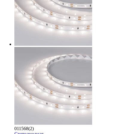
011568(2)
Светодиодная