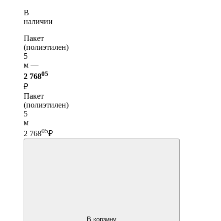
В
наличии
Пакет
(полиэтилен)
5
м —
05
2 768
₽
Пакет
(полиэтилен)
5
м
05
2 768
₽
В корзину