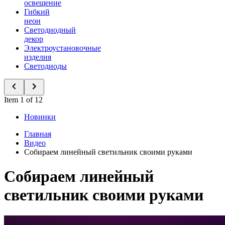
освещение
Гибкий
неон
Светодиодный
декор
Электроустановочные
изделия
Светодиоды
Item 1 of 12
Новинки
Главная
Видео
Собираем линейный светильник своими руками
Собираем линейный
светильник своими руками