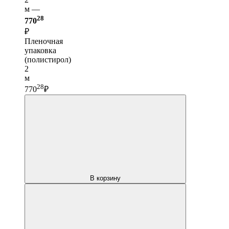
м —
28
770
₽
Пленочная
упаковка
(полистирол)
2
м
28
770
₽
В корзину