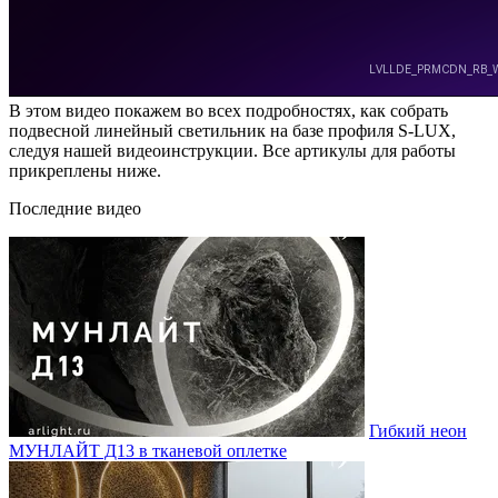
В этом видео покажем во всех подробностях, как собрать
подвесной линейный светильник на базе профиля S-LUX,
следуя нашей видеоинструкции. Все артикулы для работы
прикреплены ниже.
Последние видео
Гибкий неон
МУНЛАЙТ Д13 в тканевой оплетке