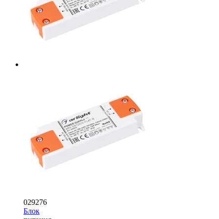
029276
Блок