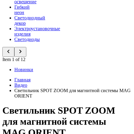
освещение
Гибкий
неон
Светодиодный
декор
Электроустановочные
изделия
Светодиоды
Item 1 of 12
Новинки
Главная
Видео
Светильник SPOT ZOOM для магнитной системы MAG
ORIENT
Светильник SPOT ZOOM
для магнитной системы
MAG ORIENT