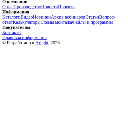
О компании
О нас
Производство
Новости
Проекты
Информация
Каталоги
Видео
Новинки
Архив вебинаров
Статьи
Вопрос-
ответ
Калькуляторы
Схемы монтажа
Файлы и программы
Покупателям
Контакты
Правовая информация
© Разработано в
Arlight
, 2026