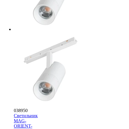
038950
Светильник
MAG-
ORIENT-