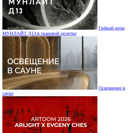
Гибкий неон
МУНЛАЙТ Д13 в тканевой оплетке
Освещение в
сауне