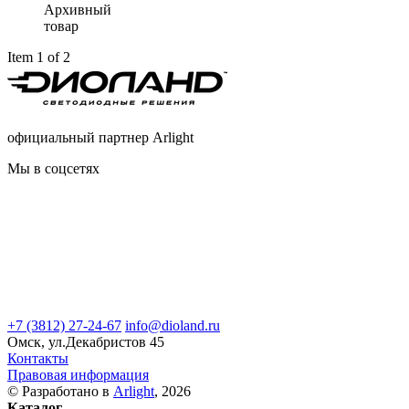
Архивный
товар
Item 1 of 2
официальный партнер Arlight
Мы в соцсетях
+7 (3812) 27-24-67
info@dioland.ru
Омск, ул.Декабристов 45
Контакты
Правовая информация
© Разработано в
Arlight
, 2026
Каталог