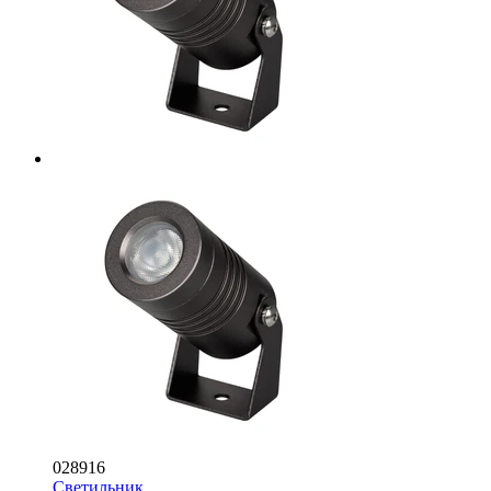
028916
Светильник