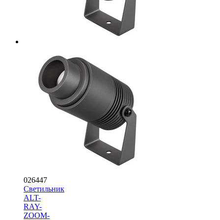
026447
Светильник
ALT-
RAY-
ZOOM-