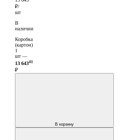
₽/
шт
В
наличии
Коробка
(картон)
1
шт —
41
13 643
₽
В корзину