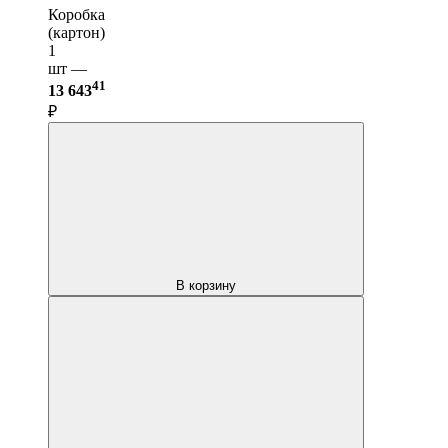
Коробка
(картон)
1
шт —
41
13 643
₽
В корзину