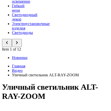
освещение
Гибкий
неон
Светодиодный
декор
Электроустановочные
изделия
Светодиоды
Item 1 of 12
Новинки
Главная
Видео
Уличный светильник ALT-RAY-ZOOM
Уличный светильник ALT-
RAY-ZOOM