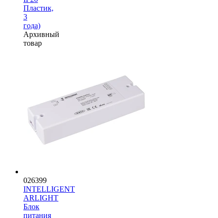
Пластик,
3
года)
Архивный
товар
026399
INTELLIGENT
ARLIGHT
Блок
питания