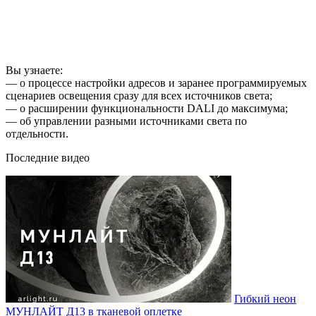
Вы узнаете:
— о процессе настройки адресов и заранее программируемых
сценариев освещения сразу для всех источников света;
— о расширении функциональности DALI до максимума;
— об управлении разными источниками света по
отдельности.
Последние видео
Гибкий неон
МУНЛАЙТ Д13 в тканевой оплетке