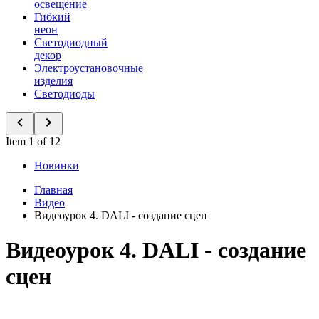
освещение
Гибкий
неон
Светодиодный
декор
Электроустановочные
изделия
Светодиоды
Item 1 of 12
Новинки
Главная
Видео
Видеоурок 4. DALI - создание сцен
Видеоурок 4. DALI - создание
сцен