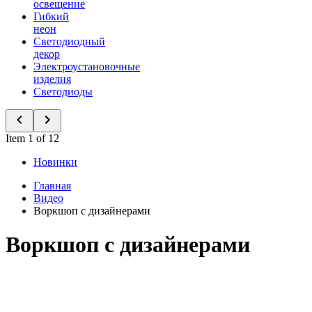
освещение
Гибкий
неон
Светодиодный
декор
Электроустановочные
изделия
Светодиоды
Item 1 of 12
Новинки
Главная
Видео
Воркшоп с дизайнерами
Воркшоп с дизайнерами