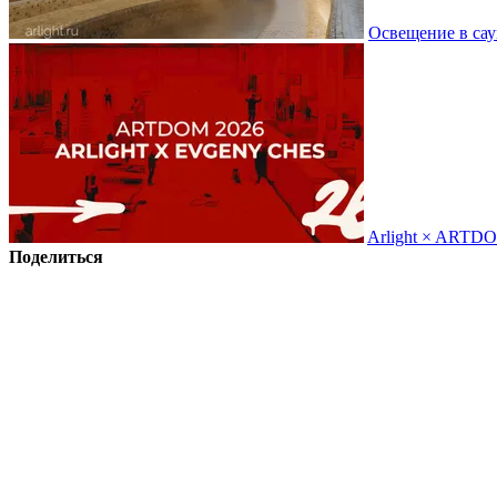
Освещение в сау
Arlight × ARTD
Поделиться