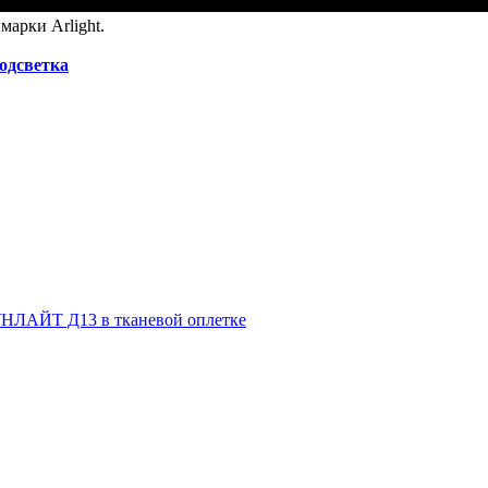
арки Arlight.
подсветка
НЛАЙТ Д13 в тканевой оплетке