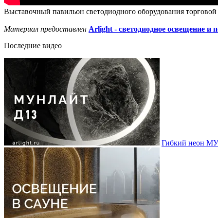
Выставочный павильон светодиодного оборудования торговой м
Материал предоставлен
Arlight - светодиодное освещение и 
Последние видео
Гибкий неон МУ