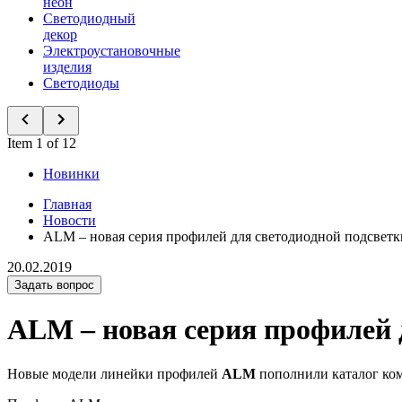
неон
Светодиодный
декор
Электроустановочные
изделия
Светодиоды
Item 1 of 12
Новинки
Главная
Новости
ALM – новая серия профилей для светодиодной подсветк
20.02.2019
Задать вопрос
ALM – новая серия профилей 
Новые модели линейки профилей
ALM
пополнили каталог ком