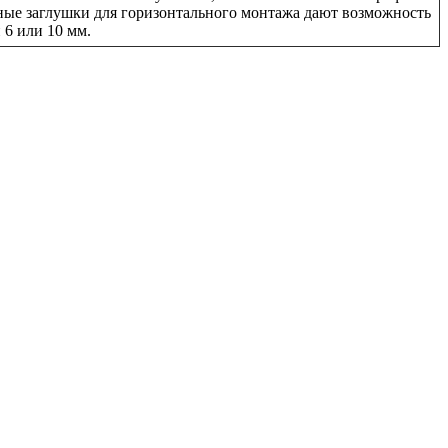
рные заглушки для горизонтального монтажа дают возможность
 6 или 10 мм.