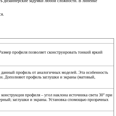
ь дизайнерские задумки любой сложности. В линейке
ся.
Размер профиля позволяет сконструировать тонкий яркий
ет данный профиль от аналогичных моделей. Эта особенность
ин. Дополняют профиль заглушки и экраны (матовый,
 конструкция профиля – угол наклона источника света 30° при
черный; заглушки и экраны. Установка спомощью прозрачных