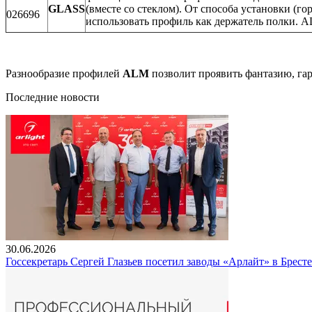
GLASS
(вместе со стеклом). От способа установки (
026696
использовать профиль как держатель полки. 
Разнообразие профилей
ALM
позволит проявить фантазию, га
Последние новости
30.06.2026
Госсекретарь Сергей Глазьев посетил заводы «Арлайт» в Брест