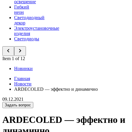
освещение
Гибкий
неон
Светодиодный
декор
Электроустановочные
изделия
Светодиоды
Item 1 of 12
Новинки
Главная
Новости
ARDECOLED — эффектно и динамично
09.12.2021
Задать вопрос
ARDECOLED — эффектно и
динамично