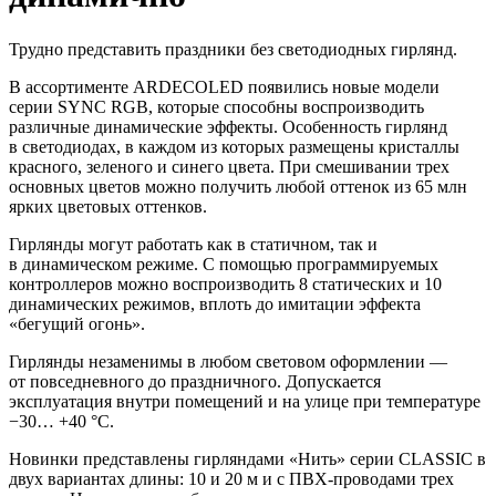
Трудно представить праздники без светодиодных гирлянд.
В ассортименте ARDECOLED появились новые модели
серии SYNC RGB, которые способны воспроизводить
различные динамические эффекты. Особенность гирлянд
в светодиодах, в каждом из которых размещены кристаллы
красного, зеленого и синего цвета. При смешивании трех
основных цветов можно получить любой оттенок из 65 млн
ярких цветовых оттенков.
Гирлянды могут работать как в статичном, так и
в динамическом режиме. С помощью программируемых
контроллеров можно воспроизводить 8 статических и 10
динамических режимов, вплоть до имитации эффекта
«бегущий огонь».
Гирлянды незаменимы в любом световом оформлении —
от повседневного до праздничного. Допускается
эксплуатация внутри помещений и на улице при температуре
−30… +40 °C.
Новинки представлены гирляндами «Нить» серии CLASSIC в
двух вариантах длины: 10 и 20 м и с ПВХ-проводами трех