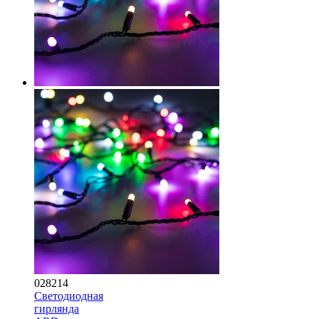
028214
Светодиодная
гирлянда