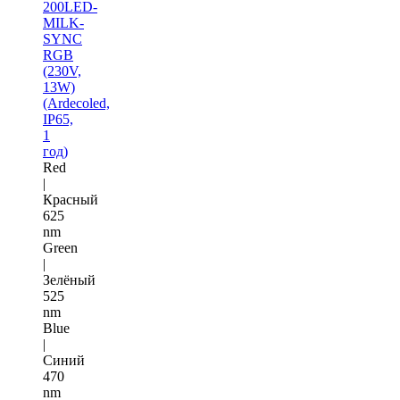
200LED-
MILK-
SYNC
RGB
(230V,
13W)
(Ardecoled,
IP65,
1
год)
Red
|
Красный
625
nm
Green
|
Зелёный
525
nm
Blue
|
Синий
470
nm