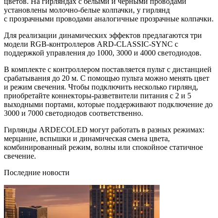
цветов. На гирляндах с белыми и черными проводами
установлены молочно-белые колпачки, у гирлянд
с прозрачными проводами аналогичные прозрачные колпачки.
Для реализации динамических эффектов предлагаются три
модели RGB-контроллеров ARD-CLASSIC-SYNC с
поддержкой управления до 1000, 3000 и 4000 светодиодов.
В комплекте с контроллером поставляется пульт с дистанцией
срабатывания до 20 м. С помощью пульта можно менять цвет
и режим свечения. Чтобы подключить несколько гирлянд,
приобретайте коннекторы-разветвители питания с 2 и 5
выходными портами, которые поддерживают подключение до
3000 и 7000 светодиодов соответственно.
Гирлянды ARDECOLED могут работать в разных режимах:
мерцание, вспышки и динамическая смена цвета,
комбинированный режим, волны или спокойное статичное
свечение.
Последние новости