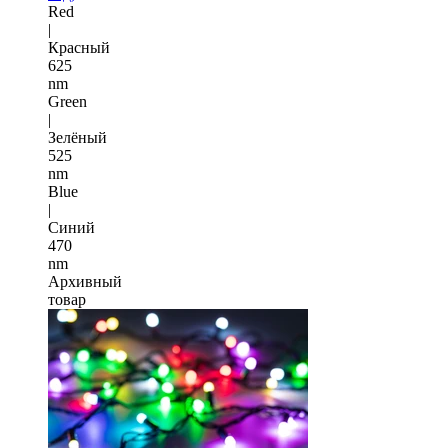
Red
|
Красный
625
nm
Green
|
Зелёный
525
nm
Blue
|
Синий
470
nm
Архивный
товар