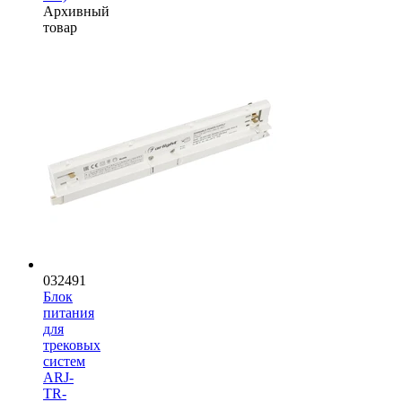
Архивный
товар
032491
Блок
питания
для
трековых
систем
ARJ-
TR-