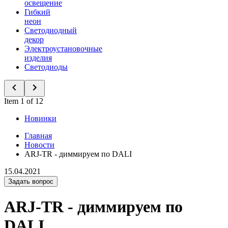
освещение
Гибкий
неон
Светодиодный
декор
Электроустановочные
изделия
Светодиоды
Item 1 of 12
Новинки
Главная
Новости
ARJ-TR - диммируем по DALI
15.04.2021
Задать вопрос
ARJ-TR - диммируем по
DALI