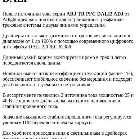
Новые источники тока серии
ARJ TR PFC DALI2 ADJ
от
Arlight идеально подходят для встраивания в трехфазные
трековые системы с двумя линиями управления.
Драйверы позволяют диммировать трековые светильники в
диапазоне от 1 до 100% с помощью современного цифрового
интерфейса DALI 2.0 IEC 62386.
Длинный узкий корпус монтируется прямо в трек и легко
передвигается вдоль шины.
Новинки имеют низкий коэффициент пульсаций (менее 1%),
обеспечивают стабильное свечение без мерцания и подходят
для большинства трековых светильников.
В ассортименте появились 2 источника тока мощностью 25 и
40 Вт с широким диапазоном выходного напряжения и
стабилизированного тока.
Значение выходного стабилизированного тока регулируется
удобным DIP-переключателем на корпусе.
Для удобного присоединения к светильникам в драйверах
имеется стандартный адаптер.