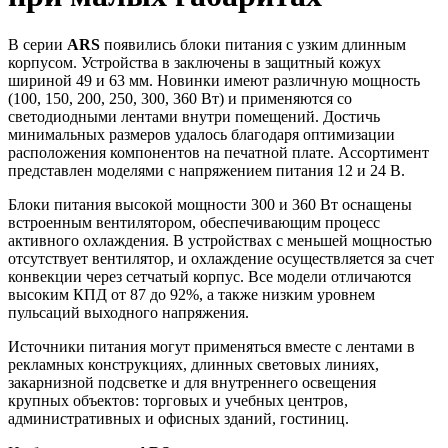
В серии
ARS
появились блоки питания с узким длинным
корпусом. Устройства в заключены в защитный кожух
шириной 49 и 63 мм. Новинки имеют различную мощность
(100, 150, 200, 250, 300, 360 Вт) и применяются со
светодиодными лентами внутри помещений. Достичь
минимальных размеров удалось благодаря оптимизации
расположения компонентов на печатной плате. Ассортимент
представлен моделями с напряжением питания 12 и 24 В.
Блоки питания высокой мощности 300 и 360 Вт оснащены
встроенным вентилятором, обеспечивающим процесс
активного охлаждения. В устройствах с меньшей мощностью
отсутствует вентилятор, и охлаждение осуществляется за счет
конвекции через сетчатый корпус. Все модели отличаются
высоким КПД от 87 до 92%, а также низким уровнем
пульсаций выходного напряжения.
Источники питания могут применяться вместе с лентами в
рекламных конструкциях, длинных световых линиях,
закарнизной подсветке и для внутреннего освещения
крупных объектов: торговых и учебных центров,
административных и офисных зданий, гостиниц.