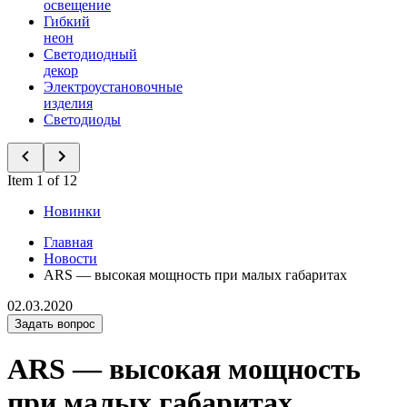
освещение
Гибкий
неон
Светодиодный
декор
Электроустановочные
изделия
Светодиоды
Item 1 of 12
Новинки
Главная
Новости
ARS — высокая мощность при малых габаритах
02.03.2020
Задать вопрос
ARS — высокая мощность
при малых габаритах