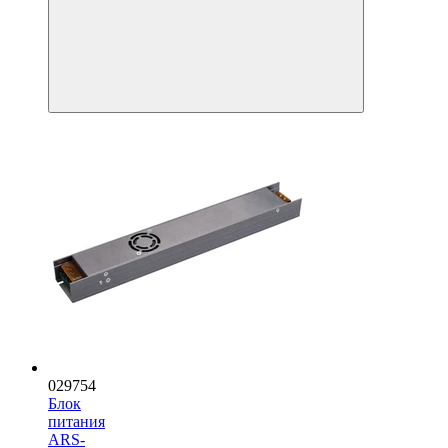
029754
Блок
питания
ARS-