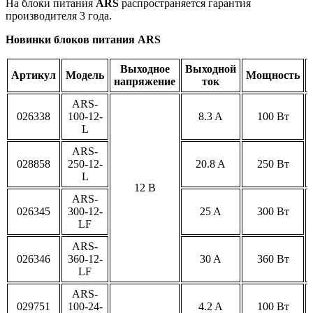
На блоки питания
ARS
распространяется гарантия
производителя 3 года.
Новинки блоков питания ARS
Выходное
Выходной
Артикул
Модель
Мощность
напряжение
ток
ARS-
026338
100-12-
8.3 A
100 Вт
L
ARS-
028858
250-12-
20.8 A
250 Вт
L
12 В
ARS-
026345
300-12-
25 A
300 Вт
LF
ARS-
026346
360-12-
30 A
360 Вт
LF
ARS-
029751
100-24-
4.2 A
100 Вт