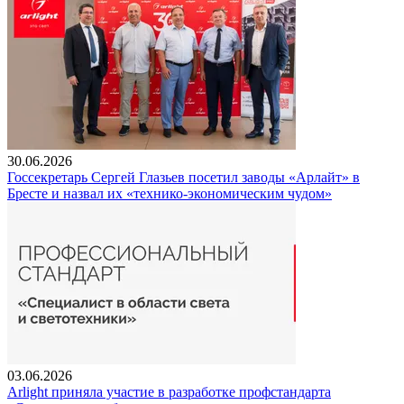
30.06.2026
Госсекретарь Сергей Глазьев посетил заводы «Арлайт» в
Бресте и назвал их «технико-экономическим чудом»
03.06.2026
Arlight приняла участие в разработке профстандарта