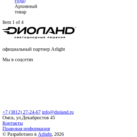
года)
Архивный
товар
Item 1 of 4
официальный партнер Arlight
Мы в соцсетях
+7 (3812) 27-24-67
info@dioland.ru
Омск, ул.Декабристов 45
Контакты
Правовая информация
© Разработано в
Arlight
, 2026