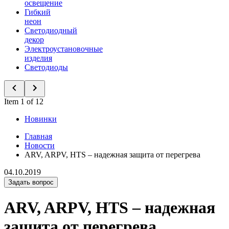
освещение
Гибкий
неон
Светодиодный
декор
Электроустановочные
изделия
Светодиоды
Item 1 of 12
Новинки
Главная
Новости
ARV, ARPV, HTS – надежная защита от перегрева
04.10.2019
Задать вопрос
ARV, ARPV, HTS – надежная
защита от перегрева