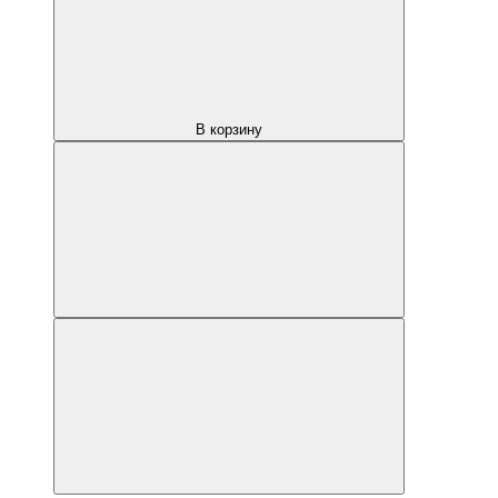
В корзину