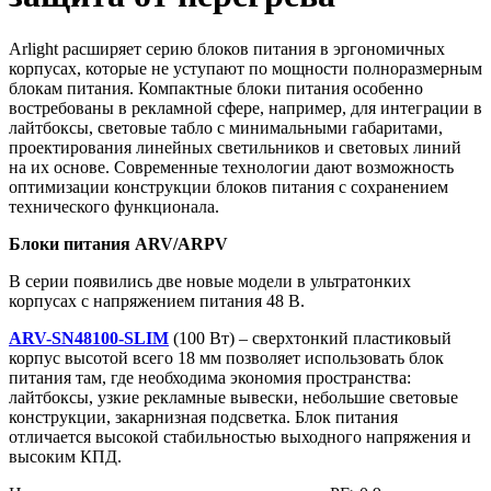
Arlight расширяет серию блоков питания в эргономичных
корпусах, которые не уступают по мощности полноразмерным
блокам питания. Компактные блоки питания особенно
востребованы в рекламной сфере, например, для интеграции в
лайтбоксы, световые табло с минимальными габаритами,
проектирования линейных светильников и световых линий
на их основе. Современные технологии дают возможность
оптимизации конструкции блоков питания с сохранением
технического функционала.
Блоки питания ARV/ARPV
В серии появились две новые модели в ультратонких
корпусах с напряжением питания 48 В.
ARV-SN48100-SLIM
(100 Вт)
– сверхтонкий пластиковый
корпус высотой всего 18 мм позволяет использовать блок
питания там, где необходима экономия пространства:
лайтбоксы, узкие рекламные вывески, небольшие световые
конструкции, закарнизная подсветка. Блок питания
отличается высокой стабильностью выходного напряжения и
высоким КПД.