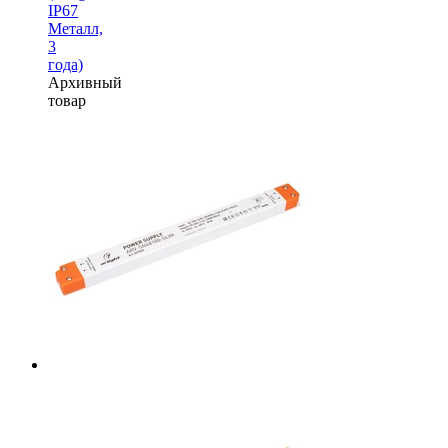
IP67
Металл,
3
года)
Архивный
товар