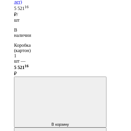
лет)
16
5 521
₽/
шт
В
наличии
Коробка
(картон)
1
шт —
16
5 521
₽
В корзину