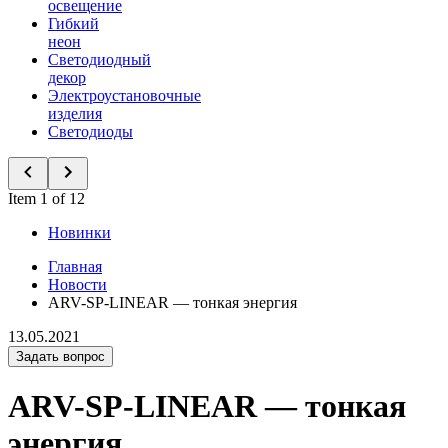
освещение
Гибкий
неон
Светодиодный
декор
Электроустановочные
изделия
Светодиоды
Item 1 of 12
Новинки
Главная
Новости
ARV-SP-LINEAR — тонкая энергия
13.05.2021
Задать вопрос
ARV-SP-LINEAR — тонкая
энергия