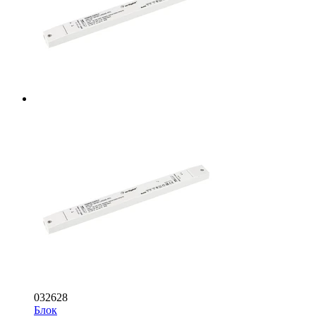
032628
Блок