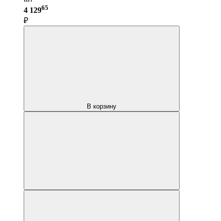
65
4 129
₽
В корзину