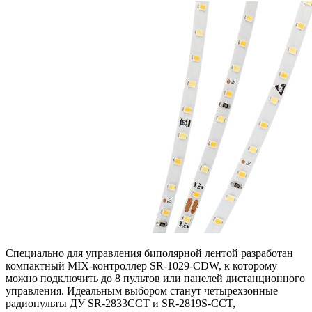
Специально для управления биполярной лентой разработан
компактный MIX-контроллер SR-1029-CDW, к которому
можно подключить до 8 пультов или панелей дистанционного
управления. Идеальным выбором станут четырехзонные
радиопульты ДУ SR-2833CCT и SR-2819S-CCT,