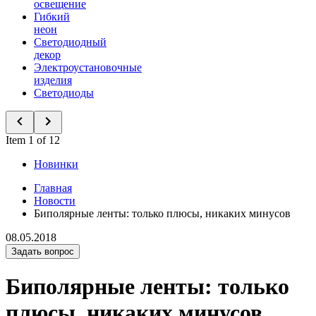
освещение
Гибкий
неон
Светодиодный
декор
Электроустановочные
изделия
Светодиоды
Item 1 of 12
Новинки
Главная
Новости
Биполярные ленты: только плюсы, никаких минусов
08.05.2018
Задать вопрос
Биполярные ленты: только
плюсы, никаких минусов