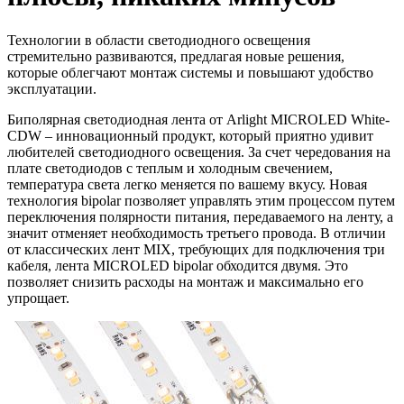
Технологии в области светодиодного освещения
стремительно развиваются, предлагая новые решения,
которые облегчают монтаж системы и повышают удобство
эксплуатации.
Биполярная светодиодная лента от Arlight MICROLED White-
CDW – инновационный продукт, который приятно удивит
любителей светодиодного освещения. За счет чередования на
плате светодиодов с теплым и холодным свечением,
температура света легко меняется по вашему вкусу. Новая
технология bipolar позволяет управлять этим процессом путем
переключения полярности питания, передаваемого на ленту, а
значит отменяет необходимость третьего провода. В отличии
от классических лент MIX, требующих для подключения три
кабеля, лента MICROLED bipolar обходится двумя. Это
позволяет снизить расходы на монтаж и максимально его
упрощает.