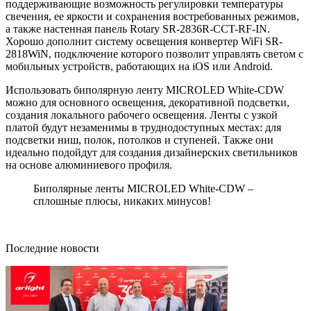
поддерживающие возможность регулировки температуры
свечения, ее яркости и сохранения востребованных режимов,
а также настенная панель Rotary SR-2836R-CCT-RF-IN.
Хорошо дополнит систему освещения конвертер WiFi SR-
2818WiN, подключение которого позволит управлять светом с
мобильных устройств, работающих на iOS или Android.
Использовать биполярную ленту MICROLED White-CDW
можно для основного освещения, декоративной подсветки,
создания локального рабочего освещения. Ленты с узкой
платой будут незаменимы в труднодоступных местах: для
подсветки ниш, полок, потолков и ступеней. Также они
идеально подойдут для создания дизайнерских светильников
на основе алюминиевого профиля.
Биполярные ленты MICROLED White-CDW –
сплошные плюсы, никаких минусов!
Последние новости