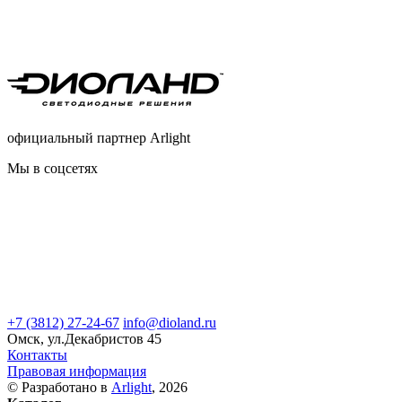
официальный партнер Arlight
Мы в соцсетях
+7 (3812) 27-24-67
info@dioland.ru
Омск, ул.Декабристов 45
Контакты
Правовая информация
© Разработано в
Arlight
, 2026