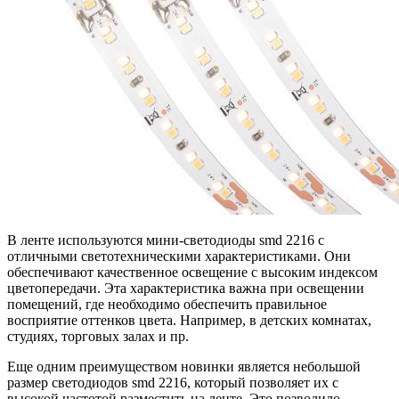
В ленте используются мини-светодиоды smd 2216 с
отличными светотехническими характеристиками. Они
обеспечивают качественное освещение с высоким индексом
цветопередачи. Эта характеристика важна при освещении
помещений, где необходимо обеспечить правильное
восприятие оттенков цвета. Например, в детских комнатах,
студиях, торговых залах и пр.
Еще одним преимуществом новинки является небольшой
размер светодиодов smd 2216, который позволяет их с
высокой частотой разместить на ленте. Это позволило