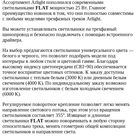
Ассортимент Arlight пополнился современными
светильниками
FLAT
мощностью 25 Вт. Главное
преимущество новинок в том, что они полностью совместимы
с любыми моделями трехфазных треков Arlight.
Вы можете устанавливать светильники на трехфазный
шинопровод и безопасно подключать с помощью встроенного
драйвера.
На выбор предлагаются светильники универсального цвета —
белого и черного, это позволит подобрать модели под
интерьеры в любом стиле и цветовой гамме. Благодаря
высокому индексу цветопередачи (CRI>90) обеспечивается
точное восприятие цветовых оттенков. К заказу доступны
светильники с теплым белым (3000 К) или дневным белым
свечением (4000 К). По индивидуальному заказу возможно
изготовление светильников с белым холодным свечением
(6000 К).
Регулируемое поворотное крепление позволяет легко менять
направление светового потока, при этом угол вращения
светильников составляет 355°. Изящные и длинные
светильники
FLAT
можно поворачивать в любую сторону
относительно трека, менять геометрию общей композиции
светильников и направление света.