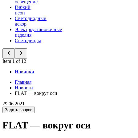
освещение
Гибкий
неон
Светодиодный
декор
Электроустановочные
изделия
Светодиоды
Item 1 of 12
Новинки
Главная
Новости
FLAT — вокруг оси
29.06.2021
Задать вопрос
FLAT — вокруг оси