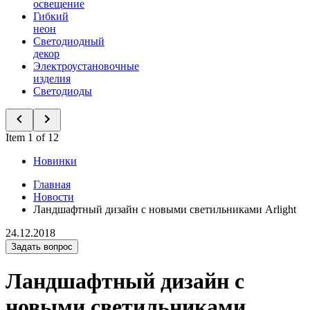
освещение
Гибкий
неон
Светодиодный
декор
Электроустановочные
изделия
Светодиоды
Item 1 of 12
Новинки
Главная
Новости
Ландшафтный дизайн с новыми светильниками Arlight
24.12.2018
Задать вопрос
Ландшафтный дизайн с
новыми светильниками