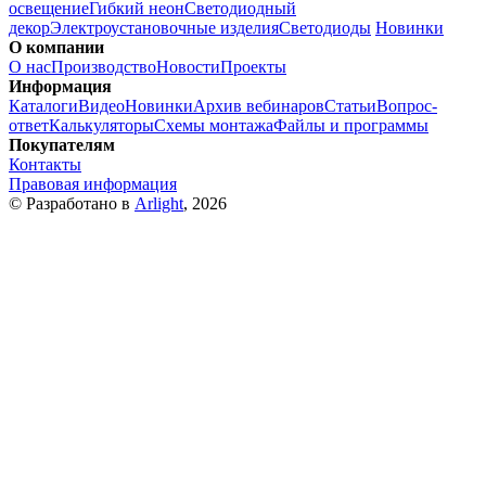
освещение
Гибкий неон
Светодиодный
декор
Электроустановочные изделия
Светодиоды
Новинки
О компании
О нас
Производство
Новости
Проекты
Информация
Каталоги
Видео
Новинки
Архив вебинаров
Статьи
Вопрос-
ответ
Калькуляторы
Схемы монтажа
Файлы и программы
Покупателям
Контакты
Правовая информация
© Разработано в
Arlight
, 2026