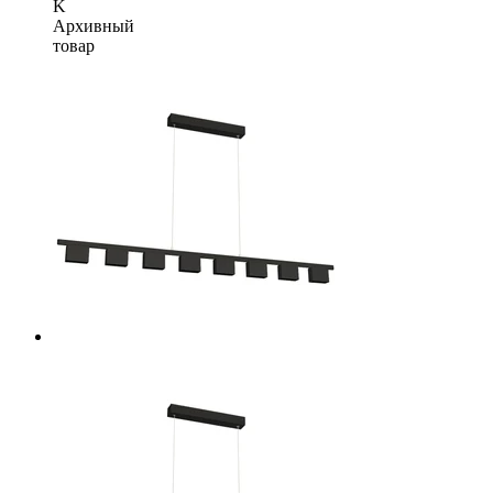
K
Архивный
товар