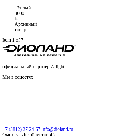
|
Тёплый
3000
K
Архивный
товар
Item 1 of 7
официальный партнер Arlight
Мы в соцсетях
+7 (3812) 27-24-67
info@dioland.ru
Омск, ул.Декабристов 45