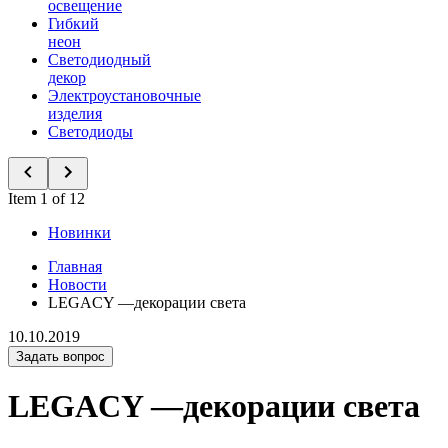
освещение
Гибкий
неон
Светодиодный
декор
Электроустановочные
изделия
Светодиоды
Item 1 of 12
Новинки
Главная
Новости
LEGACY —декорации света
10.10.2019
Задать вопрос
LEGACY —декорации света