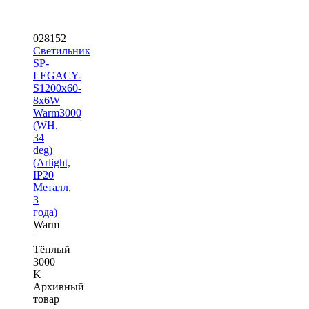
028152
Светильник
SP-
LEGACY-
S1200x60-
8x6W
Warm3000
(WH,
34
deg)
(Arlight,
IP20
Металл,
3
года)
Warm
|
Тёплый
3000
K
Архивный
товар