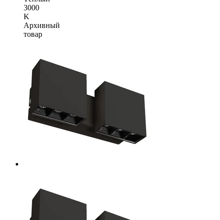
3000
K
Архивный
товар