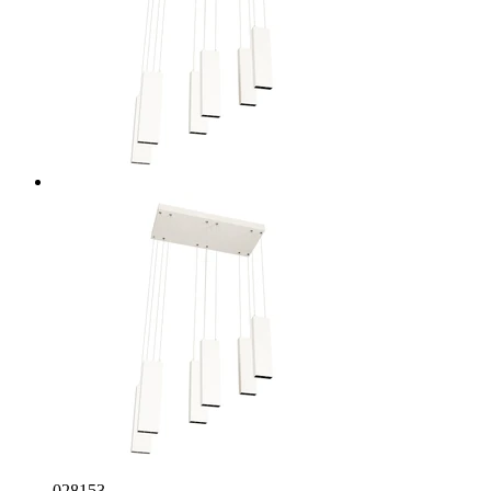
028153