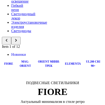
освещение
Гибкий
неон
Светодиодный
декор
Электроустановочные
изделия
Светодиоды
Item 1 of 12
Новинки
MAG-
ORIENT МИНИ-
UL200 CRI
FIORE
ELEMENTA
ORIENT
ТРЕК
90+
ПОДВЕСНЫЕ СВЕТИЛЬНИКИ
FIORE
Актуальный минимализм в стиле ретро