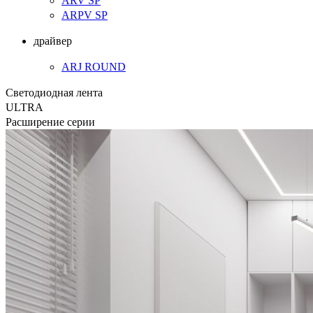
ARV SP
ARPV SP
драйвер
ARJ ROUND
Светодиодная лента
ULTRA
Расширение серии