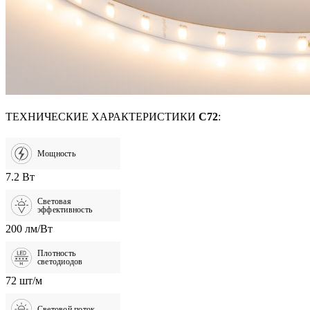
ТЕХНИЧЕСКИЕ ХАРАКТЕРИСТИКИ
C72
:
Мощность
7.2 Вт
Световая
эффективность
200 лм/Вт
Плотность
светодиодов
72 шт/м
Световой поток