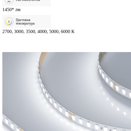
1450* лм
Цветовая
температура
2700, 3000, 3500, 4000, 5000, 6000 К