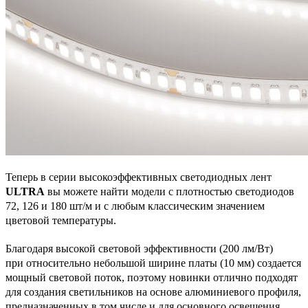
Теперь в серии высокоэффективных светодиодных лент
ULTRA
вы можете найти модели с плотностью светодиодов
72, 126 и 180 шт/м и с любым классическим значением
цветовой температуры.
Благодаря высокой световой эффективности (200 лм/Вт)
при относительно небольшой ширине платы (10 мм) создается
мощный световой поток, поэтому новинки отлично подходят
для создания светильников на основе алюминиевого профиля,
предназначенных в том числе и для основного освещения.