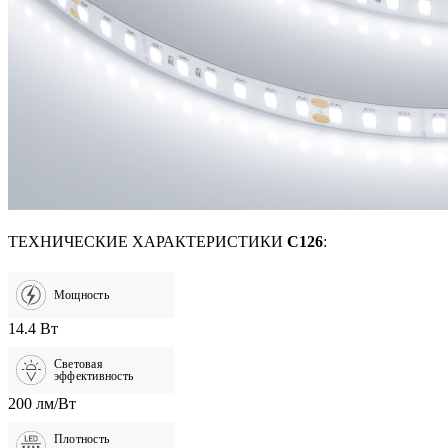
ТЕХНИЧЕСКИЕ ХАРАКТЕРИСТИКИ
C126
:
Мощность
14.4 Вт
Световая
эффективность
200 лм/Вт
Плотность