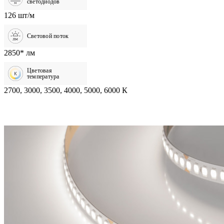
светодиодов
126 шт/м
Световой поток
2850* лм
Цветовая
температура
2700, 3000, 3500, 4000, 5000, 6000 К