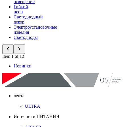
освещение
Гибкий
неон
Светодиодный
декор
Электроустановочные
изделия
Светодиоды
Item 1 of 12
Новинки
лента
ULTRA
Источники ПИТАНИЯ