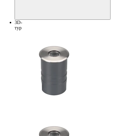
3D-
тур