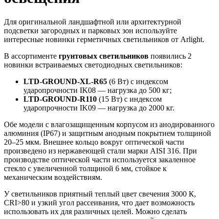
Для оригинальной ландшафтной или архитектурной
подсветки загородных и парковых зон используйте
интересные новинки герметичных светильников от Arlight.
В ассортименте
грунтовых светильников
появились 2
новинки встраиваемых светодиодных светильников:
LTD-GROUND-XL-R65
(6 Вт) с индексом
ударопрочности IK08 — нагрузка до 500 кг;
LTD-GROUND-R110
(15 Вт) с индексом
ударопрочности IK09 — нагрузка до 2000 кг.
Обе модели с влагозащищенным корпусом из анодированного
алюминия (IP67) и защитным анодным покрытием толщиной
20–25 мкм. Внешнее кольцо вокруг оптической части
произведено из нержавеющей стали марки AISI 316. При
производстве оптической части используется закаленное
стекло с увеличенной толщиной 6 мм, стойкое к
механическим воздействиям.
У светильников приятный теплый цвет свечения 3000 К,
CRI>80 и узкий угол рассеивания, что дает возможность
использовать их для различных целей. Можно сделать