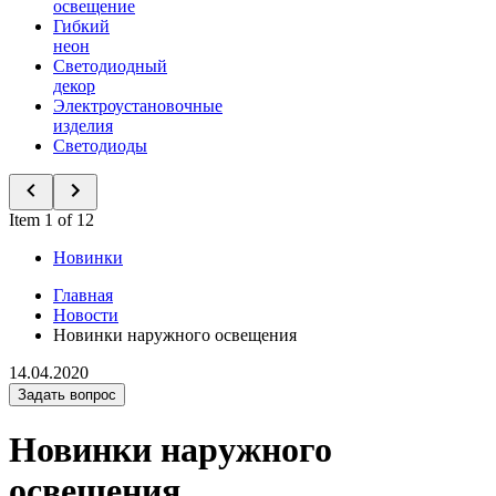
освещение
Гибкий
неон
Светодиодный
декор
Электроустановочные
изделия
Светодиоды
Item 1 of 12
Новинки
Главная
Новости
Новинки наружного освещения
14.04.2020
Задать вопрос
Новинки наружного
освещения