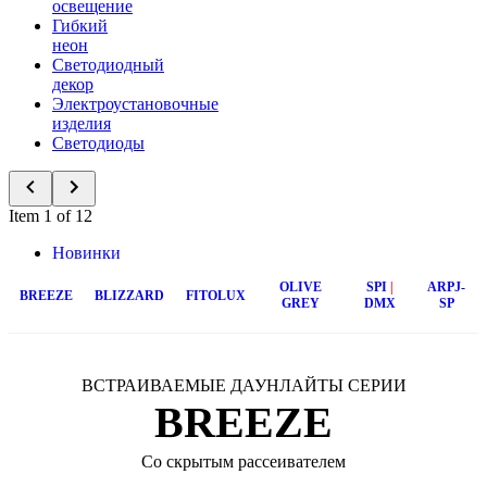
освещение
Гибкий
неон
Светодиодный
декор
Электроустановочные
изделия
Светодиоды
Item 1 of 12
Новинки
OLIVE
SPI
|
ARPJ-
BREEZE
BLIZZARD
FITOLUX
GREY
DMX
SP
ВСТРАИВАЕМЫЕ ДАУНЛАЙТЫ СЕРИИ
BREEZE
Со скрытым рассеивателем