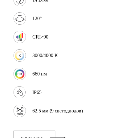
120°
CRI>90
3000/4000 К
660 нм
IP65
62.5 мм (9 светодиодов)