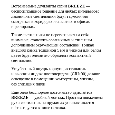
Встраиваемые даунлайты серии
BREEZE
—
беспроигрышное решение для любых интерьеров:
лаконичные светильники будут гармонично
смотреться в коридорах и спальнях, в офисах
и ресторанах.
Такие светильники не перетягивают на себя
внимание, становясь органичным и стильным
дополнением окружающей обстановки. Тонкая
внешняя рамка толщиной 5 мм в черном или белом
цвете будет элегантно обрамлять компактный
светильник.
Углубленный внутрь корпуса рассеиватель
и высокий индекс цветопередачи (CRI>90) делают
освещение в помещении комфортным, мягким,
без слепящих пятен.
Еще одно бесспорное достоинство даунлайтов
BREEZE
— удобный монтаж. Простым движением
руки светильник на пружинах устанавливается
и фиксируется в нише потолка.