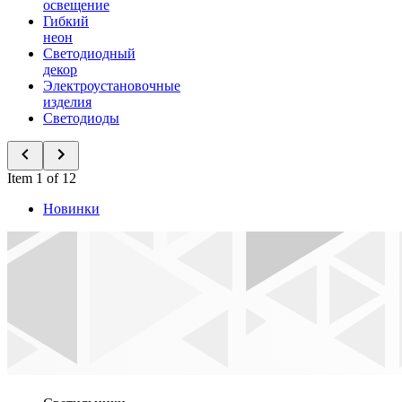
освещение
Гибкий
неон
Светодиодный
декор
Электроустановочные
изделия
Светодиоды
Item 1 of 12
Новинки