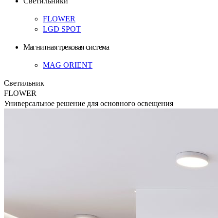
Светильники
FLOWER
LGD SPOT
Магнитная трековая система
MAG ORIENT
Светильник
FLOWER
Универсальное решение для основного освещения