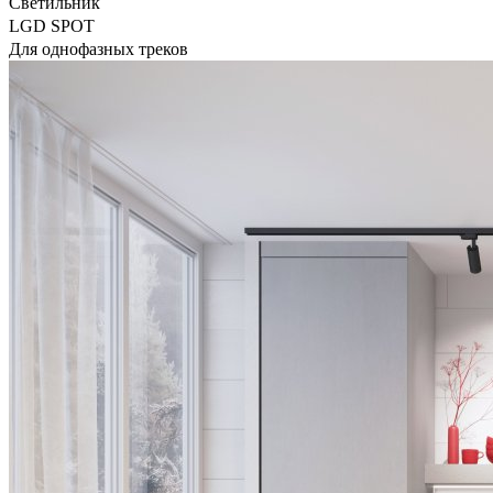
Светильник
LGD SPOT
Для однофазных треков