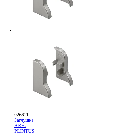
026611
Заглушка
ARH-
PLINTUS