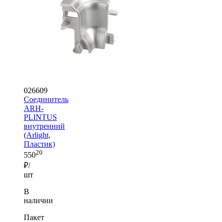
026609
Соединитель
ARH-
PLINTUS
внутренний
(Arlight,
Пластик)
20
550
₽/
шт
В
наличии
Пакет