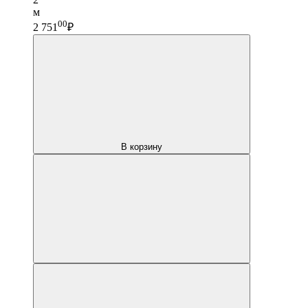
м
00
2 751
₽
В корзину