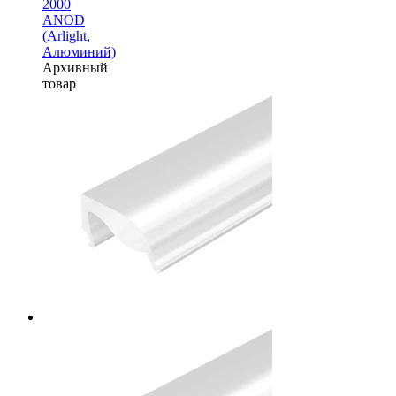
2000
ANOD
(Arlight,
Алюминий)
Архивный
товар