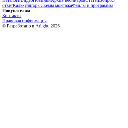
Каталоги
Видео
Новинки
Архив вебинаров
Статьи
Вопрос-
ответ
Калькуляторы
Схемы монтажа
Файлы и программы
Покупателям
Контакты
Правовая информация
© Разработано в
Arlight
, 2026