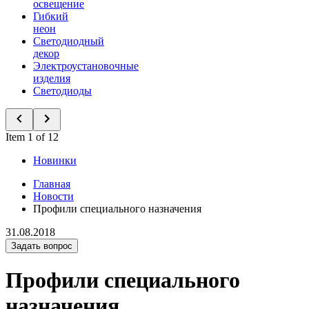
освещение
Гибкий
неон
Светодиодный
декор
Электроустановочные
изделия
Светодиоды
Item 1 of 12
Новинки
Главная
Новости
Профили специального назначения
31.08.2018
Задать вопрос
Профили специального
назначения