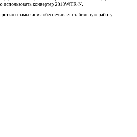
но использовать конвертер 2818WiTR-N.
ороткого замыкания обеспечивает стабильную работу