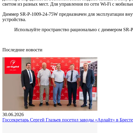
светом из разных мест. Для управления по сети Wi-Fi с мобил
Диммер SR-P-1009-24-75W предназначен для эксплуатации внут
устройства.
Используйте пространство рационально с диммером SR-P
Последние новости
30.06.2026
Госсекретарь Сергей Глазьев посетил заводы «Арлайт» в Брест