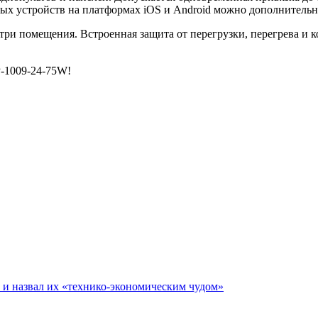
ьных устройств на платформах iOS и Android можно дополнитель
ри помещения. Встроенная защита от перегрузки, перегрева и к
-1009-24-75W!
е и назвал их «технико-экономическим чудом»