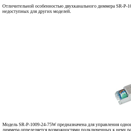
Отличительной особенностью двухканального диммера SR-P-1009
недоступных для других моделей.
Модель SR-P-1009-24-75W предназначена для управления одноц
диммера определяется возможностями подключенных к нему рад