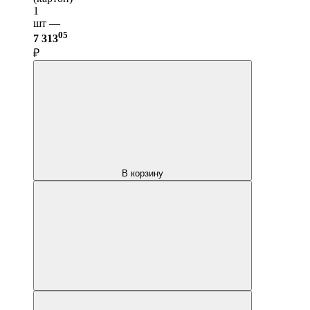
1
шт —
05
7 313
₽
В корзину