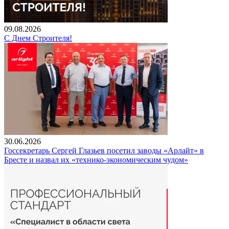
09.08.2026
С Днем Строителя!
30.06.2026
Госсекретарь Сергей Глазьев посетил заводы «Арлайт» в
Бресте и назвал их «технико-экономическим чудом»