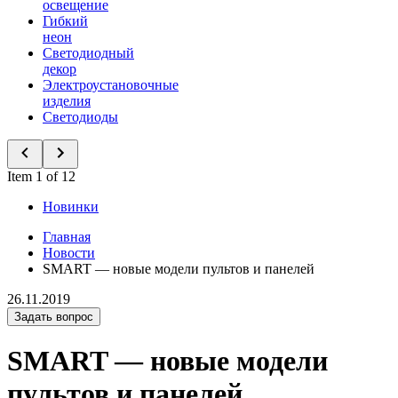
освещение
Гибкий
неон
Светодиодный
декор
Электроустановочные
изделия
Светодиоды
Item 1 of 12
Новинки
Главная
Новости
SMART — новые модели пультов и панелей
26.11.2019
Задать вопрос
SMART — новые модели
пультов и панелей