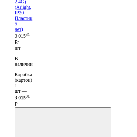
2.4G)
(Arlight,
IP20
Пластик,
5
лет)
31
3 015
₽/
шт
В
наличии
Коробка
(картон)
1
шт —
31
3 015
₽