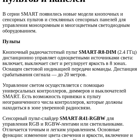
В серии SMART появились новые модели кнопочных и
сенсорных пультов и стеклянных сенсорных панелей для
управления монохромным и многоцветным светодиодным
оборудованием.
Пульты
Кнопочный радиочастотный пульт
SMART-R8-DIM
(2.4 ГГц)
дистанционно управляет одноцветными источниками света:
включает, выключает свет и регулирует яркость в 8 зонах.
Оснащен световой индикацией передачи команды. Дистанция
срабатывания сигнала — до 20 метров.
Управление светом осуществляется с помощью
универсальных контроллеров, диммеров и выключателей
SMART. Есть возможность привязки к пульту
неограниченного числа контроллеров, которые должны
находиться в зоне уверенной радиосвязи.
Сенсорный пульт-слайдер
SMART-R41-RGBW
для
управления RGB и RGBW-лентами или светильниками.
Отличается точным и легким управлением. Основные
функции: изменение цвета свечения и яркости, включение и