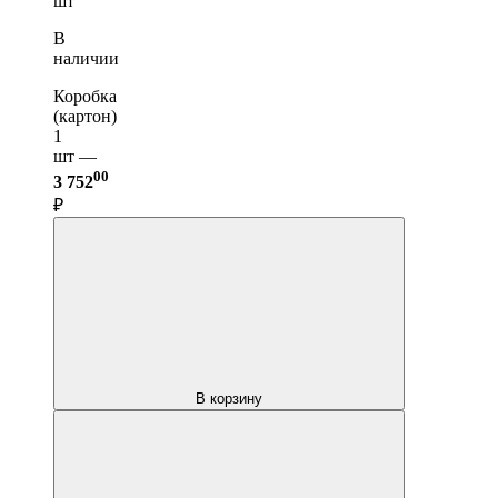
шт
В
наличии
Коробка
(картон)
1
шт —
00
3 752
₽
В корзину