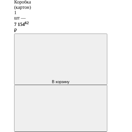
Коробка
(картон)
1
шт —
62
7 154
₽
В корзину