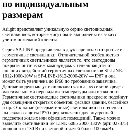
по индивидуальным
размерам
Arlight представляет уникальную серию светодиодных
светильников, которые могут быть выполнены на заказ с
учетом пожеланий клиента.
Серия SP-LINE представлена в двух вариантах: открытые и
герметичные светильники. Отличительной особенностью
герметичных светильников является то, что светодиоды
покрыты оптическим компаундом. Степень защиты от
внешних воздействий герметичных светильников SP-LINE-
1612-1000-10W и SP-LINE-1612-2000-20W — IP67 и она
может быть увеличена до IP68 по требованию заказчика.
Данные модели могут использоваться в агрессивной среде с
максимальными перепадами температуры или влажности.
Герметичные светодиодные светильники прекрасно подойдут
для освещения открытых объектов: фасадов зданий, бассейнов
и пр. Открытые (негерметичные) светильники со степенью
пылевлагозащиты IP30 предназначены для внутренней
подсветки жилых или офисных помещений. Также можно
выделить светильники SP-LINE-6085-2000-130W (арт. 027375)
мощностью 130 Вт и световой отдачей более 100 лм/Вт.