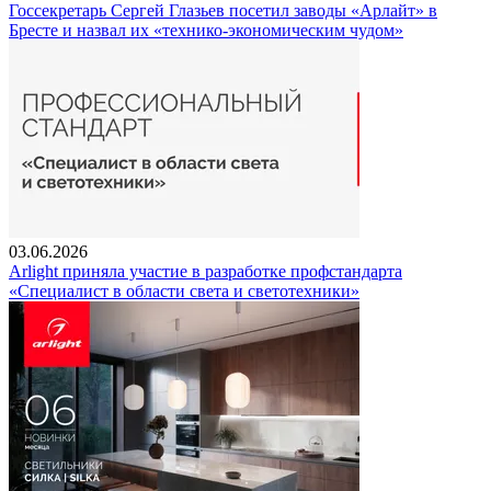
Госсекретарь Сергей Глазьев посетил заводы «Арлайт» в
Бресте и назвал их «технико-экономическим чудом»
03.06.2026
Arlight приняла участие в разработке профстандарта
«Специалист в области света и светотехники»