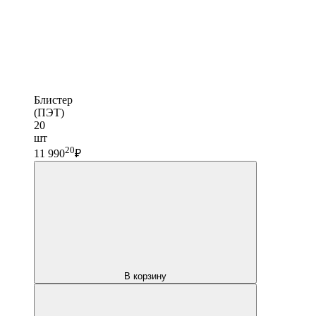
Блистер
(ПЭТ)
20
шт
20
11 990
₽
В корзину