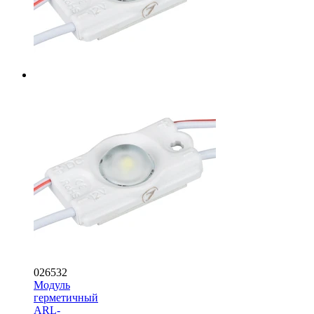
026532
Модуль
герметичный
ARL-