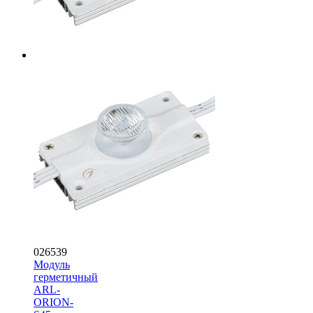
026539
Модуль
герметичный
ARL-
ORION-