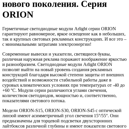
нового поколения. Серия
ORION
Герметичные светодиодные модули Arlight серии ORION
гарантируют равномерное, яркое освещение как в небольших,
так и крупных световых рекламных конструкциях. И все это –
с минимальными затратами электроэнергии!
Современные вывески и указатели, светящиеся буквы,
различная наружная реклама поражают воображение яркостью
и разнообразием. Светодиодные модули Arlight ORION
позволят выйти на новый уровень создания рекламных
конструкций благодаря высокой степени защиты от внешних
воздействий и возможности стабильной работы даже в
суровых климатических условиях при температурах от -40 до
+60 °C. Модули серии различаются углами свечения,
количеством светодиодов, мощностью и, соответственно,
показателями светового потока.
Модели ORION-S15, ORION-S30, ORION-S45 с оптической
линзой имеют асимметричный угол свечения 15°/55°. Они
предназначены для торцевой подсветки двухсторонних
лайтбоксов различной глубины и имеют показатели светового