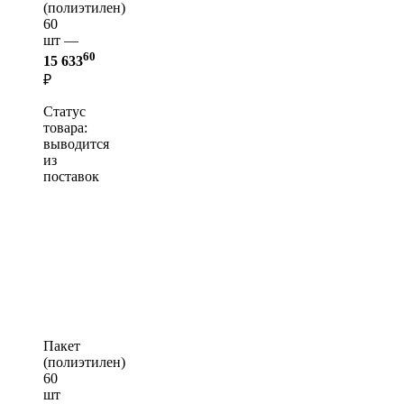
(полиэтилен)
60
шт —
60
15 633
₽
Статус
товара:
выводится
из
поставок
Пакет
(полиэтилен)
60
шт