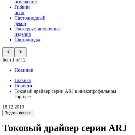
освещение
Гибкий
неон
Светодиодный
декор
Электроустановочные
изделия
Светодиоды
Item 1 of 12
Новинки
Главная
Новости
Токовый драйвер серии ARJ в низкопрофильном
корпусе
18.12.2019
Задать вопрос
Токовый драйвер серии ARJ