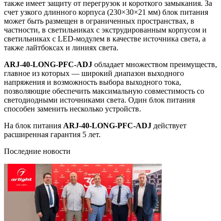
также имеет защиту от перегрузок и короткого замыкания. За
счет узкого длинного корпуса (230×30×21 мм) блок питания
может быть размещен в ограниченных пространствах, в
частности, в светильниках с экструдированным корпусом и
светильниках с LED-модулем в качестве источника света, а
также лайтбоксах и линиях света.
ARJ-40-LONG-PFC-ADJ
обладает множеством преимуществ,
главное из которых — широкий диапазон выходного
напряжения и возможность выбора выходного тока,
позволяющие обеспечить максимальную совместимость со
светодиодными источниками света. Один блок питания
способен заменить несколько устройств.
На блок питания
ARJ-40-LONG-PFC-ADJ
действует
расширенная гарантия 5 лет.
Последние новости