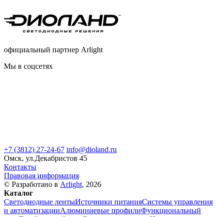
официальный партнер Arlight
Мы в соцсетях
+7 (3812) 27-24-67
info@dioland.ru
Омск, ул.Декабристов 45
Контакты
Правовая информация
© Разработано в
Arlight
, 2026
Каталог
Светодиодные ленты
Источники питания
Системы управления
и автоматизации
Алюминиевые профили
Функциональный