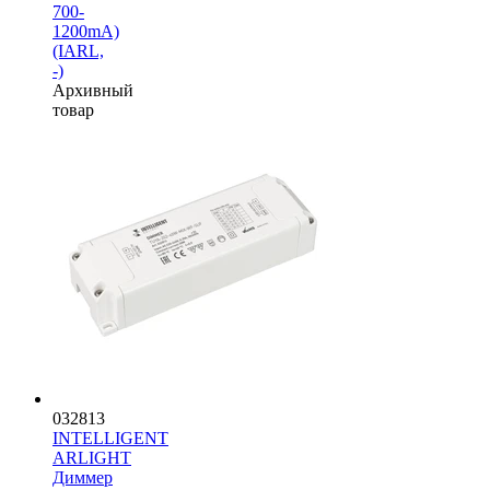
700-
1200mA)
(IARL,
-)
Архивный
товар
032813
INTELLIGENT
ARLIGHT
Диммер