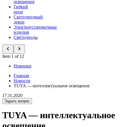
освещение
Гибкий
неон
Светодиодный
декор
Электроустановочные
изделия
Светодиоды
Item 1 of 12
Новинки
Главная
Новости
TUYA — интеллектуальное освещение
17.11.2020
Задать вопрос
TUYA — интеллектуальное
освещение