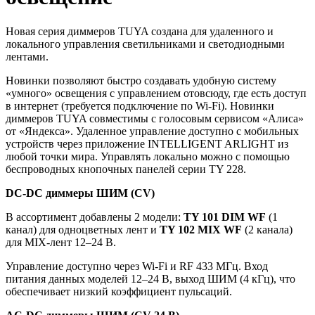
Новая серия диммеров TUYA создана для удаленного и
локального управления светильниками и светодиодными
лентами.
Новинки позволяют быстро создавать удобную систему
«умного» освещения с управлением отовсюду, где есть доступ
в интернет (требуется подключение по Wi-Fi). Новинки
диммеров TUYA совместимы с голосовым сервисом «Алиса»
от «Яндекса». Удаленное управление доступно с мобильных
устройств через приложение INTELLIGENT ARLIGHT из
любой точки мира. Управлять локально можно с помощью
беспроводных кнопочных панелей серии TY 228.
DC-DC диммеры ШИМ (CV)
В ассортимент добавлены 2 модели:
TY 101 DIM WF
(1
канал) для одноцветных лент и
TY 102 MIX WF
(2 канала)
для MIX-лент 12–24 В.
Управление доступно через Wi-Fi и RF 433 МГц. Вход
питания данных моделей 12–24 В, выход ШИМ (4 кГц), что
обеспечивает низкий коэффициент пульсаций.