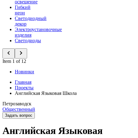
освещение
Гибкий
неон
Светодиодный
декор
Электроустановочные
изделия
Светодиоды
Item 1 of 12
Новинки
Главная
Проекты
Английская Языковая Школа
Петрозаводск
Общественный
Задать вопрос
Английская Языковая