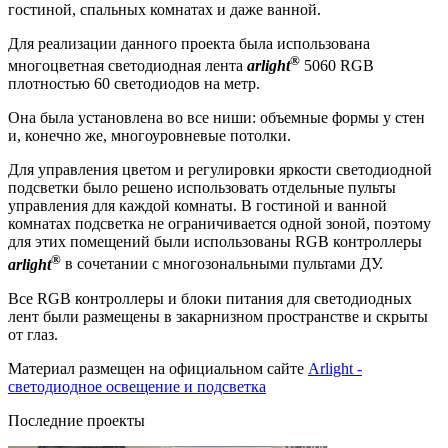
гостиной, спальных комнатах и даже ванной.
Для реализации данного проекта была использована
®
многоцветная светодиодная лента
arlight
5060 RGB
плотностью 60 светодиодов на метр.
Она была установлена во все ниши: объемные формы у стен
и, конечно же, многоуровневые потолки.
Для управления цветом и регулировки яркости светодиодной
подсветки было решено использовать отдельные пульты
управления для каждой комнаты. В гостиной и ванной
комнатах подсветка не ограничивается одной зоной, поэтому
для этих помещений были использованы RGB контроллеры
®
arlight
в сочетании с многозональными пультами ДУ.
Все RGB контроллеры и блоки питания для светодиодных
лент были размещены в закарнизном пространстве и скрыты
от глаз.
Материал размещен на официальном сайте
Arlight -
светодиодное освещение и подсветка
Последние проекты