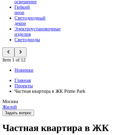
освещение
Гибкий
неон
Светодиодный
декор
Электроустановочные
изделия
Светодиоды
Item 1 of 12
Новинки
Главная
Проекты
Частная квартира в ЖК Prime Park
Москва
Жилой
Задать вопрос
Частная квартира в ЖК