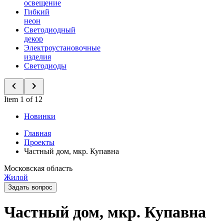
освещение
Гибкий
неон
Светодиодный
декор
Электроустановочные
изделия
Светодиоды
Item 1 of 12
Новинки
Главная
Проекты
Частный дом, мкр. Купавна
Московская область
Жилой
Задать вопрос
Частный дом, мкр. Купавна