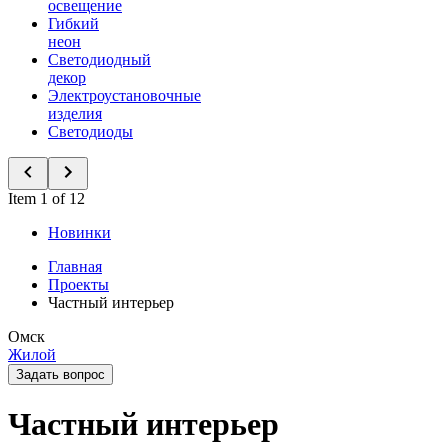
освещение
Гибкий
неон
Светодиодный
декор
Электроустановочные
изделия
Светодиоды
Item 1 of 12
Новинки
Главная
Проекты
Частный интерьер
Омск
Жилой
Задать вопрос
Частный интерьер