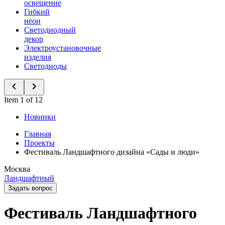
освещение
Гибкий
неон
Светодиодный
декор
Электроустановочные
изделия
Светодиоды
Item 1 of 12
Новинки
Главная
Проекты
Фестиваль Ландшафтного дизайна «Сады и люди»
Москва
Ландшафтный
Задать вопрос
Фестиваль Ландшафтного