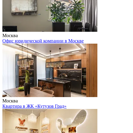
Москва
Офис юридической компании в Москве
Москва
Квартира в ЖК «Кутузов Град»