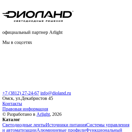
официальный партнер Arlight
Мы в соцсетях
+7 (3812) 27-24-67
info@dioland.ru
Омск, ул.Декабристов 45
Контакты
Правовая информация
© Разработано в
Arlight
, 2026
Каталог
Светодиодные ленты
Источники питания
Системы управления
и автоматизации
Алюминиевые профили
Функциональный