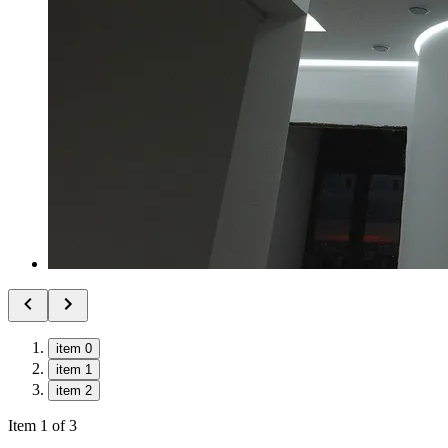
item 0
item 1
item 2
Item 1 of 3