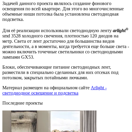
Задачей данного проекта являлось создание фонового
освещения по всей квартире. Для этого во многочисленные
объемные ниши потолка была установлена светодиодная
подсветка.
®
Для её реализации использовали светодиодную ленту
arlight
smd 3528 холодного свечения, плотностью 120 диодов на
метр. Света от лент достаточно для большинства видов
деятельности, а в моменты, когда требуется еще больше света -
можно включить точечные светильники со светодиодными
лампами GX53.
Блоки, обеспечивающие питание светодиодных лент,
разместили в специально сделанных для них отсеках под
потолком, закрытых потайными лючками.
Материал размещен на официальном сайте
Arlight -
светодиодное освещение и подсветка
Последние проекты