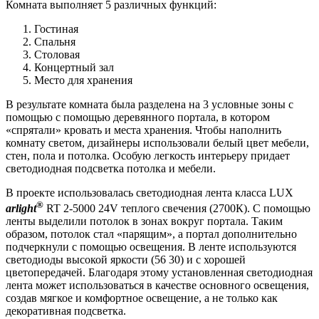
Комната выполняет 5 различных функций:
Гостиная
Спальня
Столовая
Концертный зал
Место для хранения
В результате комната была разделена на 3 условные зоны с
помощью с помощью деревянного портала, в котором
«спрятали» кровать и места хранения. Чтобы наполнить
комнату светом, дизайнеры использовали белый цвет мебели,
стен, пола и потолка. Особую легкость интерьеру придает
светодиодная подсветка потолка и мебели.
В проекте использовалась светодиодная лента класса LUX
®
arlight
RT 2-5000 24V теплого свечения (2700К). С помощью
ленты выделили потолок в зонах вокруг портала. Таким
образом, потолок стал «парящим», а портал дополнительно
подчеркнули с помощью освещения. В ленте используются
светодиоды высокой яркости (56 30) и с хорошей
цветопередачей. Благодаря этому установленная светодиодная
лента может использоваться в качестве основного освещения,
создав мягкое и комфортное освещение, а не только как
декоративная подсветка.