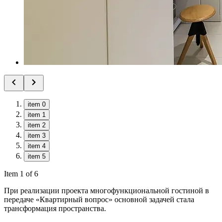
item 0
item 1
item 2
item 3
item 4
item 5
Item 1 of 6
При реализации проекта многофункциональной гостиной в
передаче «Квартирный вопрос» основной задачей стала
трансформация пространства.