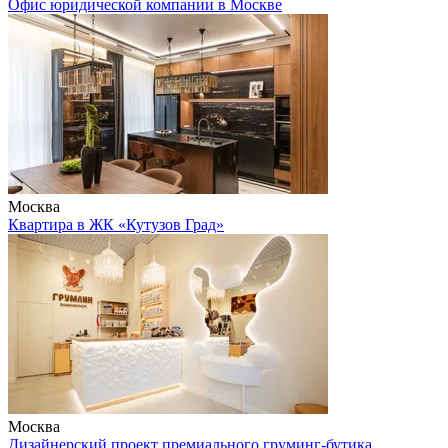
Офис юридической компании в Москве
Москва
Квартира в ЖК «Кутузов Град»
Москва
Дизайнерский проект премиального груминг-бутика