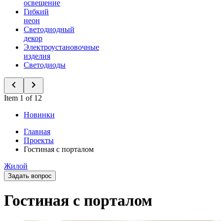
освещение
Гибкий
неон
Светодиодный
декор
Электроустановочные
изделия
Светодиоды
Item 1 of 12
Новинки
Главная
Проекты
Гостиная с порталом
Жилой
Задать вопрос
Гостиная с порталом